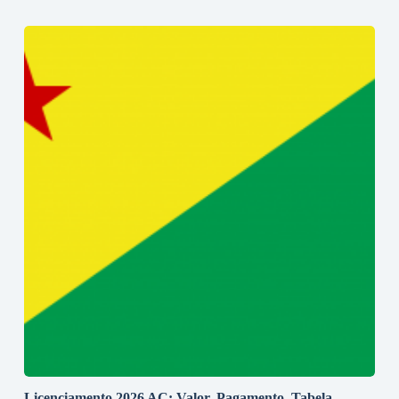
Licenciamento 2026 AC: Valor, Pagamento, Tabela,