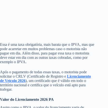
Essa é uma taxa obrigatória, mais barata que o IPVA, mas que
pode acarretar em muitos problemas caso o motorista não
pague em dia. Além disso, para pagar essa taxa o motorista
deve estar em dia com as outras taxas cobradas, como por
exemplo o IPVA.
Após o pagamento de todas essas taxas, o motorista pode
solicitar o CRLV (Certificado de Registro e
Licenciamento
de Veículo 2026
), um certificado que é válido em todo o
território nacional e certifica que o veículo está apto para
trafegar.
Valor do Licenciamento 2026 PA
Assim como o IPVA, o valor do licenciamento varia de