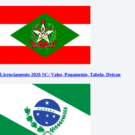
Licenciamento 2026 SC: Valor, Pagamento, Tabela, Detran