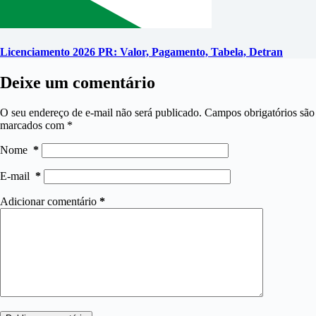
Licenciamento 2026 PR: Valor, Pagamento, Tabela, Detran
Deixe um comentário
O seu endereço de e-mail não será publicado.
Campos obrigatórios são
marcados com
*
Nome
*
E-mail
*
Adicionar comentário
*