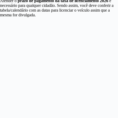
Atender o
prazo de pagamento da taxa de licenciamento 2026
é
necessário para qualquer cidadão. Sendo assim, você deve conferir a
tabela/calendário com as datas para licenciar o veículo assim que a
mesma for divulgada.